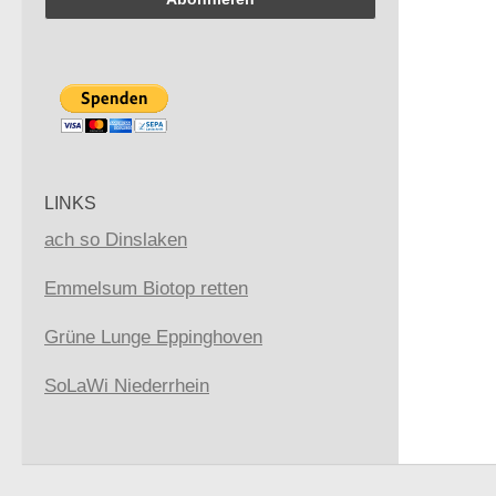
LINKS
ach so Dinslaken
Emmelsum Biotop retten
Grüne Lunge Eppinghoven
SoLaWi Niederrhein