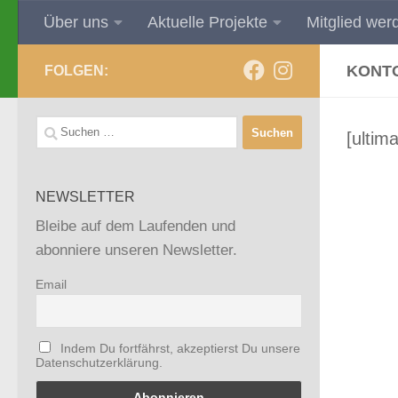
Über uns
Aktuelle Projekte
Mitglied wer
Zum Inhalt springen
KONT
FOLGEN:
Suchen
[ulti
nach:
NEWSLETTER
Bleibe auf dem Laufenden und
abonniere unseren Newsletter.
Email
Indem Du fortfährst, akzeptierst Du unsere
Datenschutzerklärung.