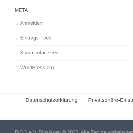
META
Anmelden
Eintrags-Feed
Kommentar-Feed
WordPress.org
Datenschutzerklärung
Privatsphäre-Einst
BIGG e.V. Dinslaken © 2026. Alle Rechte vorbehalten