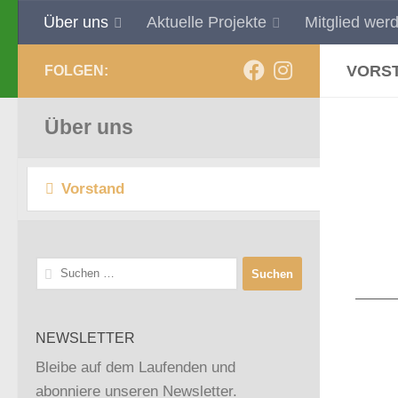
Über uns
Aktuelle Projekte
Mitglied wer
Zum Inhalt springen
VORS
FOLGEN:
Über uns
Vorstand
Suchen
nach:
NEWSLETTER
Bleibe auf dem Laufenden und
abonniere unseren Newsletter.