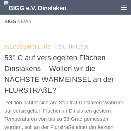
Zum Inhalt springen
BIGG
NEWS
0
ALLGEMEIN
/
FLURSTR
26. JUNI 2026
53° C auf versiegelten Flächen
Dinslakens – Wollen wir die
NÄCHSTE WÄRMEINSEL an der
FLURSTRAßE?
Petition richtet sich an: Stadtrat Dinslaken Während
auf versiegelten Flächen in Dinslaken gestern
Temperaturen von bis zu 53 Grad gemessen
wurden, soll an der Flurstraße einer der letzten