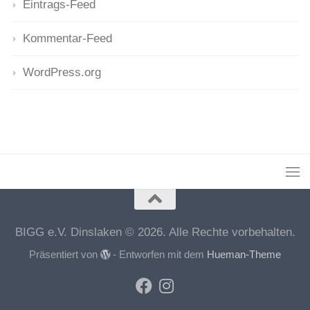
Eintrags-Feed
Kommentar-Feed
WordPress.org
BIGG e.V. Dinslaken © 2026. Alle Rechte vorbehalten.
Präsentiert von
- Entworfen mit dem
Hueman-Theme