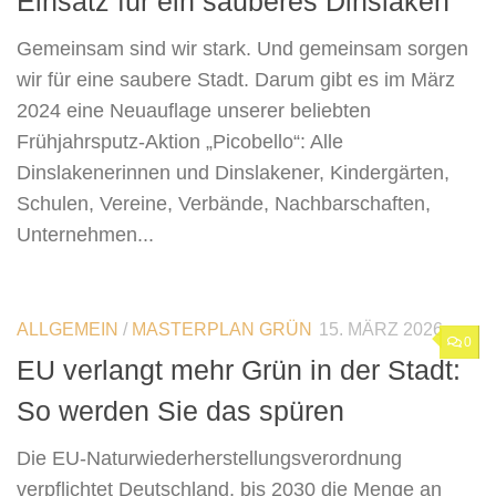
Einsatz für ein sauberes Dinslaken
Gemeinsam sind wir stark. Und gemeinsam sorgen
wir für eine saubere Stadt. Darum gibt es im März
2024 eine Neuauflage unserer beliebten
Frühjahrsputz-Aktion „Picobello“: Alle
Dinslakenerinnen und Dinslakener, Kindergärten,
Schulen, Vereine, Verbände, Nachbarschaften,
Unternehmen...
ALLGEMEIN
/
MASTERPLAN GRÜN
15. MÄRZ 2026
0
EU verlangt mehr Grün in der Stadt:
So werden Sie das spüren
Die EU-Naturwiederherstellungsverordnung
verpflichtet Deutschland, bis 2030 die Menge an