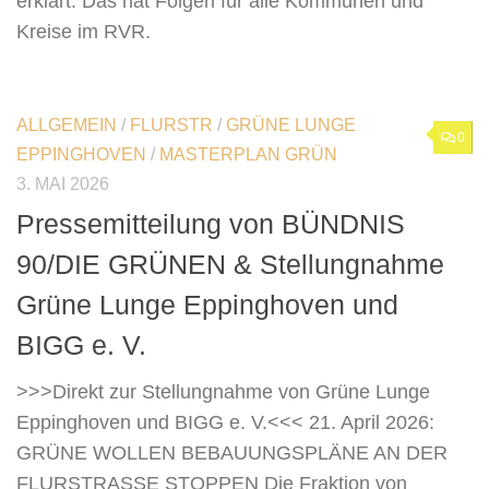
erklärt. Das hat Folgen für alle Kommunen und
Kreise im RVR.
ALLGEMEIN
/
FLURSTR
/
GRÜNE LUNGE
0
EPPINGHOVEN
/
MASTERPLAN GRÜN
3. MAI 2026
Pressemitteilung von BÜNDNIS
90/DIE GRÜNEN & Stellungnahme
Grüne Lunge Eppinghoven und
BIGG e. V.
>>>Direkt zur Stellungnahme von Grüne Lunge
Eppinghoven und BIGG e. V.<<< 21. April 2026:
GRÜNE WOLLEN BEBAUUNGSPLÄNE AN DER
FLURSTRASSE STOPPEN Die Fraktion von