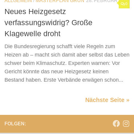
ALLGEMEIN
/
MASTERPLAN GRÜN
28. FEBRUAR 2026
0
Neues Heizgesetz
verfassungswidrig? Große
Klagewelle droht
Die Bundesregierung schafft viele Regeln zum
Heizen ab – macht sich damit aber selbst das Leben
schwer beim Klimaschutz. Experten warnen: Vor
Gericht könnte das neue Heizgesetz keinen
Bestand haben. Erste Verbände erwägen schon...
Nächste Seite »
FOLGEN: