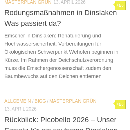
MASTERPLAN GRÜN
13. APRIL 2026
0
Rodungsmaßnahmen in Dinslaken –
Was passiert da?
Emscher in Dinslaken: Renaturierung und
Hochwassersicherheit: Vorbereitungen für
Ökologischen Schwerpunkt Wehofen beginnen in
Kürze. Im Rahmen der Deichschutzverordnung
muss die Emschergenossenschaft zudem den
Baumbewuchs auf den Deichen entfernen
ALLGEMEIN
/
BIGG
/
MASTERPLAN GRÜN
0
13. APRIL 2026
Rückblick: Picobello 2026 – Unser