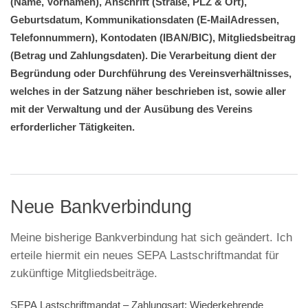
(Name, Vornamen), Anschrift (Straße, PLZ & Ort),
Geburtsdatum, Kommunikationsdaten (E-MailAdressen,
Telefonnummern), Kontodaten (IBAN/BIC), Mitgliedsbeitrag
(Betrag und Zahlungsdaten). Die Verarbeitung dient der
Begründung oder Durchführung des Vereinsverhältnisses,
welches in der Satzung näher beschrieben ist, sowie aller
mit der Verwaltung und der Ausübung des Vereins
erforderlicher Tätigkeiten.
Neue Bankverbindung
Meine bisherige Bankverbindung hat sich geändert. Ich
erteile hiermit ein neues SEPA Lastschriftmandat für
zukünftige Mitgliedsbeiträge.
SEPA Lastschriftmandat – Zahlungsart: Wiederkehrende