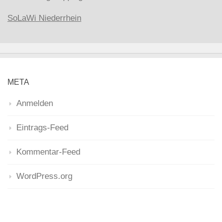
SoLaWi Niederrhein
META
Anmelden
Eintrags-Feed
Kommentar-Feed
WordPress.org