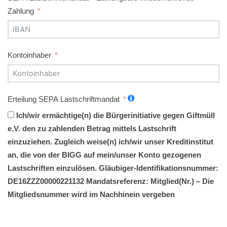
Zahlung
Kontoinhaber
Erteilung SEPA Lastschriftmandat
Ich/wir ermächtige(n) die Bürgerinitiative gegen Giftmüll
e.V. den zu zahlenden Betrag mittels Lastschrift
einzuziehen. Zugleich weise(n) ich/wir unser Kreditinstitut
an, die von der BIGG auf mein/unser Konto gezogenen
Lastschriften einzulösen. Gläubiger-Identifikationsnummer:
DE16ZZZ00000221132 Mandatsreferenz: Mitglied(Nr.) – Die
Mitgliedsnummer wird im Nachhinein vergeben