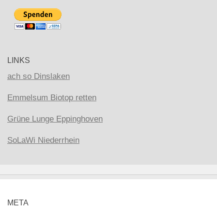
LINKS
ach so Dinslaken
Emmelsum Biotop retten
Grüne Lunge Eppinghoven
SoLaWi Niederrhein
META