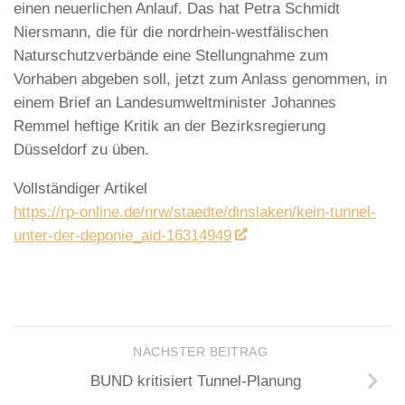
einen neuerlichen Anlauf. Das hat Petra Schmidt
Niersmann, die für die nordrhein-westfälischen
Naturschutzverbände eine Stellungnahme zum
Vorhaben abgeben soll, jetzt zum Anlass genommen, in
einem Brief an Landesumweltminister Johannes
Remmel heftige Kritik an der Bezirksregierung
Düsseldorf zu üben.
Vollständiger Artikel
https://rp-online.de/nrw/staedte/dinslaken/kein-tunnel-
unter-der-deponie_aid-16314949
NÄCHSTER BEITRAG
BUND kritisiert Tunnel-Planung