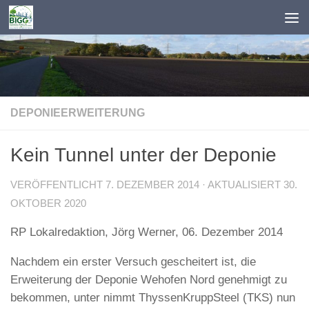
Zum Inhalt springen
DEPONIEERWEITERUNG
Kein Tunnel unter der Deponie
VERÖFFENTLICHT
7. DEZEMBER 2014
· AKTUALISIERT
30.
OKTOBER 2020
RP Lokalredaktion, Jörg Werner, 06. Dezember 2014
Nachdem ein erster Versuch gescheitert ist, die
Erweiterung der Deponie Wehofen Nord genehmigt zu
bekommen, unter nimmt ThyssenKruppSteel (TKS) nun