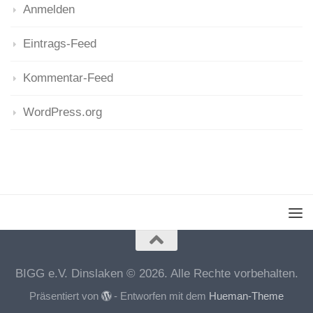
Anmelden
Eintrags-Feed
Kommentar-Feed
WordPress.org
BIGG e.V. Dinslaken © 2026. Alle Rechte vorbehalten.
Präsentiert von
- Entworfen mit dem
Hueman-Theme