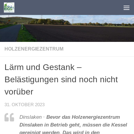
Zum Inhalt springen
HOLZENERGIEZENTRUM
Lärm und Gestank –
Belästigungen sind noch nicht
vorüber
31. OKTOBER 2023
Dinslaken
·
Bevor das Holzenergiezentrum
Dinslaken in Betrieb geht, müssen die Kessel
gereinigt werden. Das wird in den