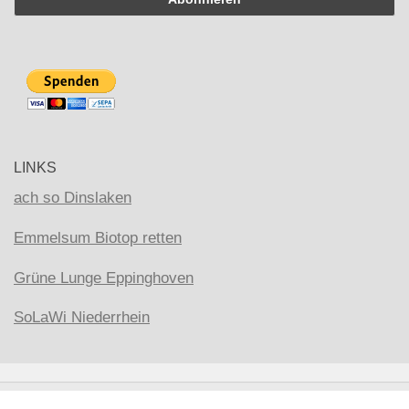
LINKS
ach so Dinslaken
Emmelsum Biotop retten
Grüne Lunge Eppinghoven
SoLaWi Niederrhein