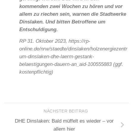
kommenden zwei Wochen zu hören und vor
allem zu riechen sein, warnen die Stadtwerke
Dinslaken. Und bitten Betroffene um
Entschuldigung.
RP 31. Oktober 2023, https://rp-
online.de/nrw/staedte/dinslaken/holzenergiezentr
um-dinslaken-dhe-laerm-gestank-
belaestigungen-dauern-an_aid-100555883 (ggf.
kostenpflichtig)
NÄCHSTER BEITRAG
DHE Dinslaken: Bald müffelt es wieder – vor
allem hier