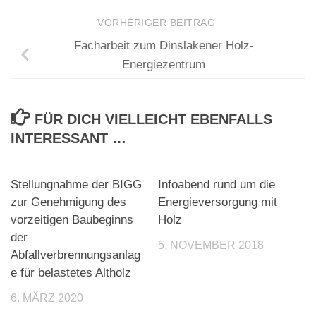
VORHERIGER BEITRAG
Facharbeit zum Dinslakener Holz-
Energiezentrum
FÜR DICH VIELLEICHT EBENFALLS
INTERESSANT …
Stellungnahme der BIGG
Infoabend rund um die
zur Genehmigung des
Energieversorgung mit
vorzeitigen Baubeginns
Holz
der
5. NOVEMBER 2018
Abfallverbrennungsanlag
e für belastetes Altholz
6. MÄRZ 2020