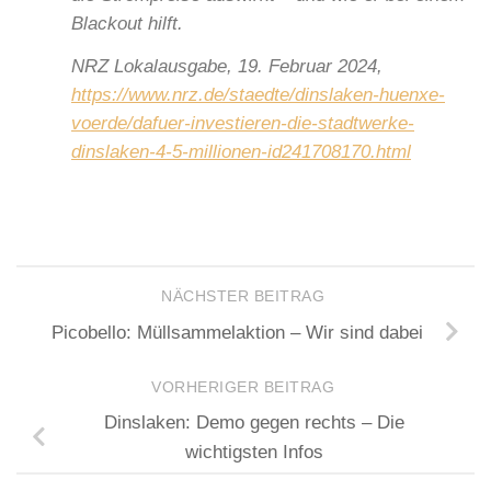
Blackout hilft.
NRZ Lokalausgabe, 19. Februar 2024,
https://www.nrz.de/staedte/dinslaken-huenxe-
voerde/dafuer-investieren-die-stadtwerke-
dinslaken-4-5-millionen-id241708170.html
NÄCHSTER BEITRAG
Picobello: Müllsammelaktion – Wir sind dabei
VORHERIGER BEITRAG
Dinslaken: Demo gegen rechts – Die
wichtigsten Infos