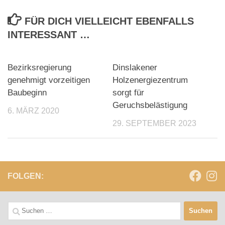
FÜR DICH VIELLEICHT EBENFALLS
INTERESSANT …
Bezirksregierung
Dinslakener
genehmigt vorzeitigen
Holzenergiezentrum
Baubeginn
sorgt für
Geruchsbelästigung
6. MÄRZ 2020
29. SEPTEMBER 2023
FOLGEN:
Suchen
nach: