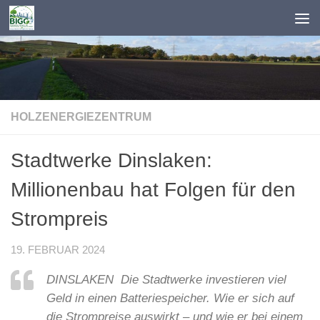
Zum Inhalt springen
HOLZENERGIEZENTRUM
Stadtwerke Dinslaken:
Millionenbau hat Folgen für den
Strompreis
19. FEBRUAR 2024
DINSLAKEN Die Stadtwerke investieren viel
Geld in einen Batteriespeicher. Wie er sich auf
die Strompreise auswirkt – und wie er bei einem