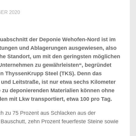
BER 2020
auabschnitt der Deponie Wehofen-Nord ist im
ttungen und Ablagerungen ausgewiesen, also
che Standort, um mit den geringsten möglichen
Unternehmen zu gewährleisten“, begründet
 von ThyssenKrupp Steel (TKS). Denn das
und Leitstraße, ist nur etwa sechs Kilometer
e zu deponierenden Materialien können ohne
en mit Lkw transportiert, etwa 100 pro Tag.
ich zu 75 Prozent aus Schlacken aus der
 Bauschutt, zehn Prozent feuerfeste Steine sowie