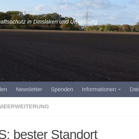
aftsschutz in Dinslaken und Umgebung
den
Newsletter
Spenden
Informationen
Dat
NIEERWEITERUNG
: bester Standort