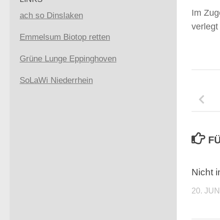
Im Zuge
ach so Dinslaken
verlegt
Emmelsum Biotop retten
Grüne Lunge Eppinghoven
SoLaWi Niederrhein
FÜ
Nicht 
20. JUN