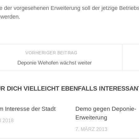
 der vorgesehenen Erweiterung soll der jetzige Betriebs
 werden.
VORHERIGER BEITRAG
Deponie Wehofen wächst weiter
R DICH VIELLEICHT EBENFALLS INTERESSAN
im Interesse der Stadt
Demo gegen Deponie-
Erweiterung
I 2018
7. MÄRZ 2013