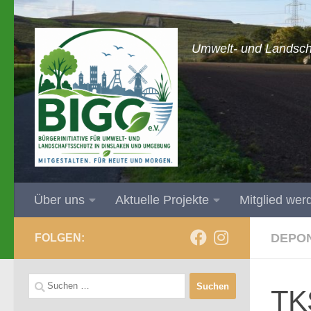
Zum Inhalt springen
Umwelt- und Landsch
Über uns
Aktuelle Projekte
Mitglied wer
DEPO
FOLGEN:
Suchen
TKS
nach: