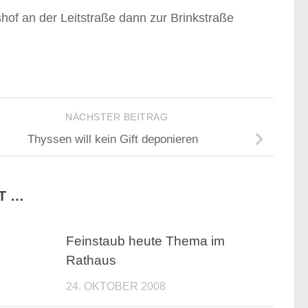
hof an der Leitstraße dann zur Brinkstraße
NÄCHSTER BEITRAG
Thyssen will kein Gift deponieren
T …
Feinstaub heute Thema im
Rathaus
24. OKTOBER 2008