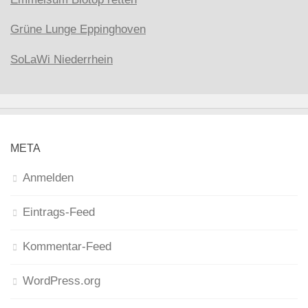
Grüne Lunge Eppinghoven
SoLaWi Niederrhein
META
Anmelden
Eintrags-Feed
Kommentar-Feed
WordPress.org