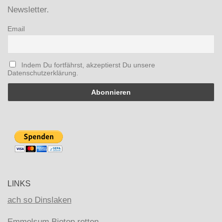
Newsletter.
Email
Indem Du fortfährst, akzeptierst Du unsere
Datenschutzerklärung.
LINKS
ach so Dinslaken
Emmelsum Biotop retten