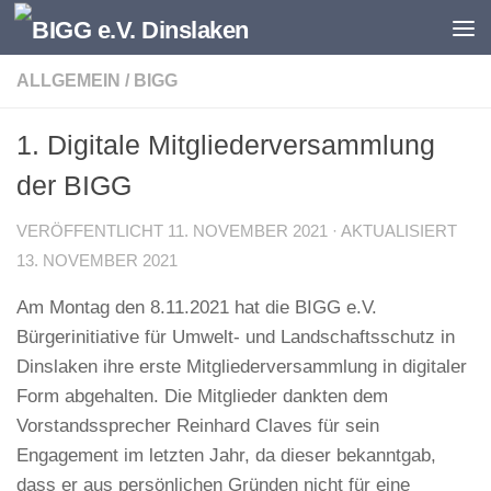
Zum Inhalt springen
ALLGEMEIN
/
BIGG
1. Digitale Mitgliederversammlung
der BIGG
VERÖFFENTLICHT
11. NOVEMBER 2021
· AKTUALISIERT
13. NOVEMBER 2021
Am Montag den 8.11.2021 hat die BIGG e.V.
Bürgerinitiative für Umwelt- und Landschaftsschutz in
Dinslaken ihre erste Mitgliederversammlung in digitaler
Form abgehalten. Die Mitglieder dankten dem
Vorstandssprecher Reinhard Claves für sein
Engagement im letzten Jahr, da dieser bekanntgab,
dass er aus persönlichen Gründen nicht für eine