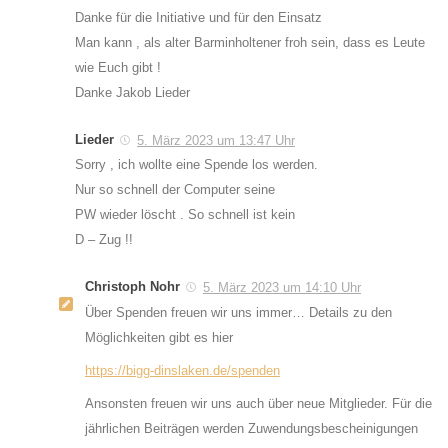
Danke für die Initiative und für den Einsatz
Man kann , als alter Barminholtener froh sein, dass es Leute
wie Euch gibt !
Danke Jakob Lieder
Lieder
5. März 2023 um 13:47 Uhr
Sorry , ich wollte eine Spende los werden.
Nur so schnell der Computer seine
PW wieder löscht . So schnell ist kein
D – Zug !!
Christoph Nohr
5. März 2023 um 14:10 Uhr
Über Spenden freuen wir uns immer… Details zu den
Möglichkeiten gibt es hier
https://bigg-dinslaken.de/spenden
Ansonsten freuen wir uns auch über neue Mitglieder. Für die
jährlichen Beiträgen werden Zuwendungsbescheinigungen