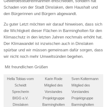
Gewerbesteuereinnahmen entschieden, sondern hat
Schaden von der Stadt Dinslaken, dem Haushalt und
den Bürgerinnen und Bürgern abgewandt.
Zu guter Letzt möchten wir darauf hinweisen, dass sich
die Wichtigkeit dieser Flächen in Barmingholten für den
Klimaschutz in den letzten Jahren nochmals erhöht hat.
Der Klimawandel ist inzwischen auch in Dinslaken
spürbar und wir müssen gemeinsam dafür sorgen, dass
wir nicht noch mehr Umweltsünden begehen.
Mit freundlichen Grüßen
Hella Tobias-vom
Karin Rode
Sven Koltermann
Scheidt
Mitglied des
Mitglied des
Sprecherin
Vorstandes
Vorstandes
BIGG e.V.
Projektgruppe
Projektgruppe
Dinslaken
Barmingholten
Barmingholten