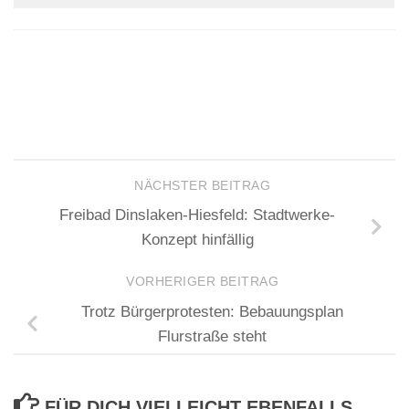
NÄCHSTER BEITRAG
Freibad Dinslaken-Hiesfeld: Stadtwerke-
Konzept hinfällig
VORHERIGER BEITRAG
Trotz Bürgerprotesten: Bebauungsplan
Flurstraße steht
FÜR DICH VIELLEICHT EBENFALLS