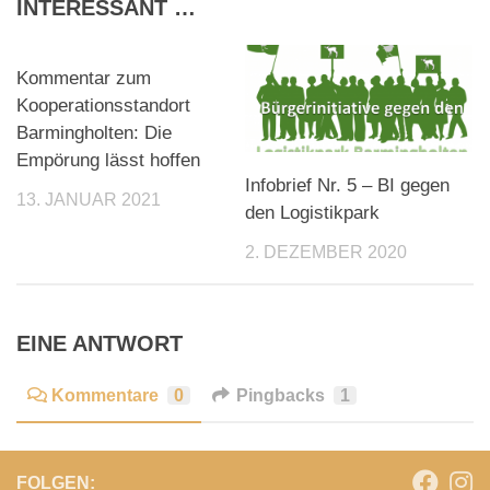
INTERESSANT …
Kommentar zum
Kooperationsstandort
Barmingholten: Die
Empörung lässt hoffen
Infobrief Nr. 5 – BI gegen
13. JANUAR 2021
den Logistikpark
2. DEZEMBER 2020
EINE ANTWORT
Kommentare
0
Pingbacks
1
FOLGEN: