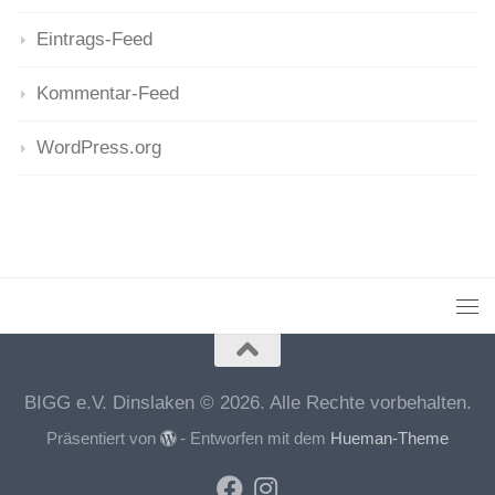
Eintrags-Feed
Kommentar-Feed
WordPress.org
BIGG e.V. Dinslaken © 2026. Alle Rechte vorbehalten.
Präsentiert von
- Entworfen mit dem
Hueman-Theme