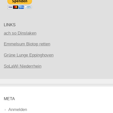
LINKS
ach so Dinslaken
Emmelsum Biotop retten
Grüne Lunge Eppinghoven
SoLaWi Niederrhein
META
Anmelden