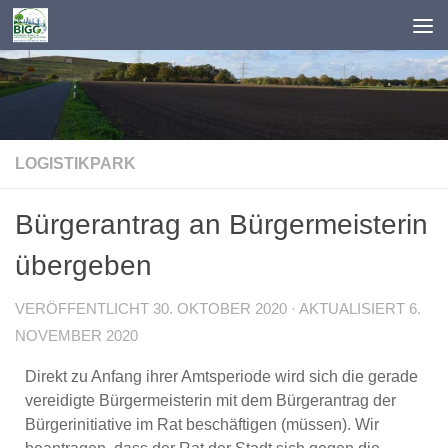
Zum Inhalt springen
LOGISTIKPARK
Bürgerantrag an Bürgermeisterin
übergeben
VERÖFFENTLICHT
30. OKTOBER 2020
· AKTUALISIERT
6.
NOVEMBER 2020
Direkt zu Anfang ihrer Amtsperiode wird sich die gerade
vereidigte Bürgermeisterin mit dem Bürgerantrag der
Bürgerinitiative im Rat beschäftigen (müssen). Wir