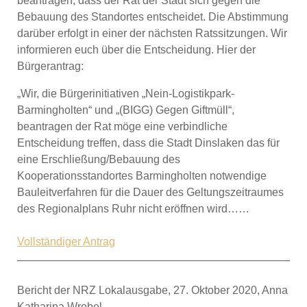
beantragen, dass der Rat der Stadt sich gegen die
Bebauung des Standortes entscheidet. Die Abstimmung
darüber erfolgt in einer der nächsten Ratssitzungen. Wir
informieren euch über die Entscheidung. Hier der
Bürgerantrag:
„Wir, die Bürgerinitiativen „Nein-Logistikpark-
Barmingholten“ und „(BIGG) Gegen Giftmüll“,
beantragen der Rat möge eine verbindliche
Entscheidung treffen, dass die Stadt Dinslaken das für
eine Erschließung/Bebauung des
Kooperationsstandortes Barmingholten notwendige
Bauleitverfahren für die Dauer des Geltungszeitraumes
des Regionalplans Ruhr nicht eröffnen wird……
Vollständiger Antrag
Bericht der NRZ Lokalausgabe, 27. Oktober 2020, Anna
Katharina Wrobel