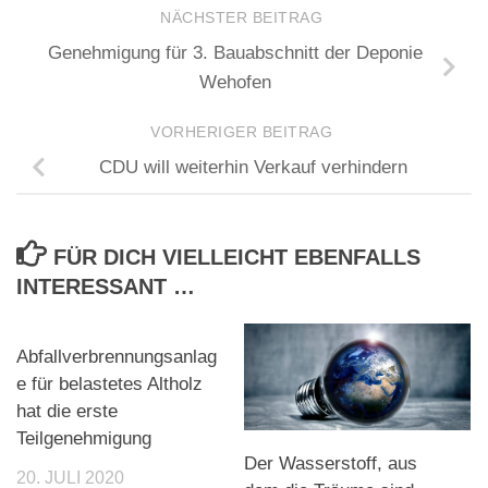
NÄCHSTER BEITRAG
Genehmigung für 3. Bauabschnitt der Deponie
Wehofen
VORHERIGER BEITRAG
CDU will weiterhin Verkauf verhindern
FÜR DICH VIELLEICHT EBENFALLS
INTERESSANT …
Abfallverbrennungsanlag
e für belastetes Altholz
hat die erste
Teilgenehmigung
Der Wasserstoff, aus
20. JULI 2020