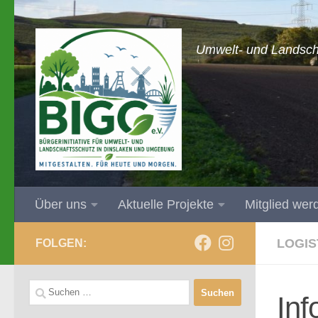
Zum Inhalt springen
Umwelt- und Landsch
Über uns
Aktuelle Projekte
Mitglied wer
LOGIS
FOLGEN:
Suchen
Inf
nach: