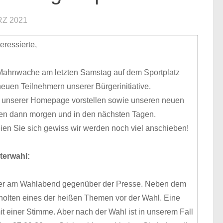
RZ 2021
eressierte,
r Mahnwache am letzten Samstag auf dem Sportplatz
uen Teilnehmern unserer Bürgerinitiative.
f unserer Homepage vorstellen sowie unseren neuen
lgen dann morgen und in den nächsten Tagen.
eien Sie sich gewiss wir werden noch viel anschieben!
terwahl:
inger am Wahlabend gegenüber der Presse. Neben dem
holten eines der heißen Themen vor der Wahl. Eine
t einer Stimme. Aber nach der Wahl ist in unserem Fall