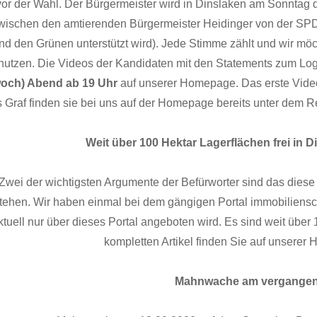
or der Wahl. Der Bürgermeister wird in Dinslaken am Sonntag 
wischen den amtierenden Bürgermeister Heidinger von der SPD u
d den Grünen unterstützt wird). Jede Stimme zählt und wir möc
nutzen. Die Videos der Kandidaten mit den Statements zum Logi
woch) Abend ab 19 Uhr
auf unserer Homepage. Das erste Video
s Graf finden sie bei uns auf der Homepage bereits unter dem
Weit über 100 Hektar Lagerflächen frei in
Zwei der wichtigsten Argumente der Befürworter sind das diese
tehen. Wir haben einmal bei dem gängigen Portal immobiliensc
ktuell nur über dieses Portal angeboten wird. Es sind weit übe
kompletten Artikel finden Sie auf unsere
Mahnwache am vergange