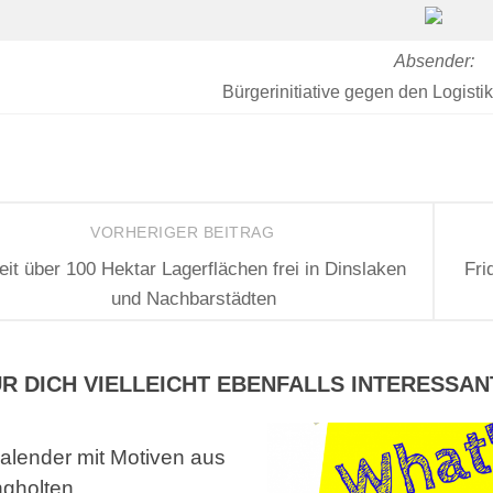
Absender:
Bürgerinitiative gegen den Logist
VORHERIGER BEITRAG
it über 100 Hektar Lagerflächen frei in Dinslaken
Fri
und Nachbarstädten
R DICH VIELLEICHT EBENFALLS INTERESSAN
alender mit Motiven aus
gholten