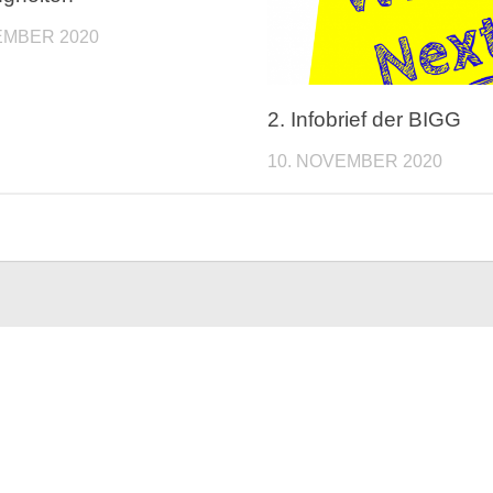
EMBER 2020
2. Infobrief der BIGG
10. NOVEMBER 2020