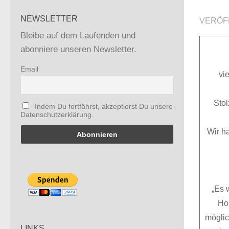
NEWSLETTER
VERÖF
Bleibe auf dem Laufenden und
abonniere unseren Newsletter.
Email
vi
Sto
Indem Du fortfährst, akzeptierst Du unsere
Datenschutzerklärung.
Wir h
„Es 
Ho
möglic
LINKS