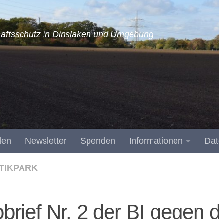
aftsschutz in Dinslaken und Umgebung
den
Newsletter
Spenden
Informationen
Dat
TIKPARK
obrief Nr. 2 der BI gegen 