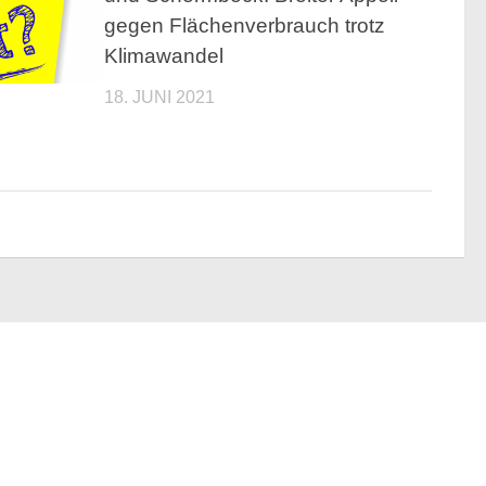
gegen Flächenverbrauch trotz
Klimawandel
18. JUNI 2021