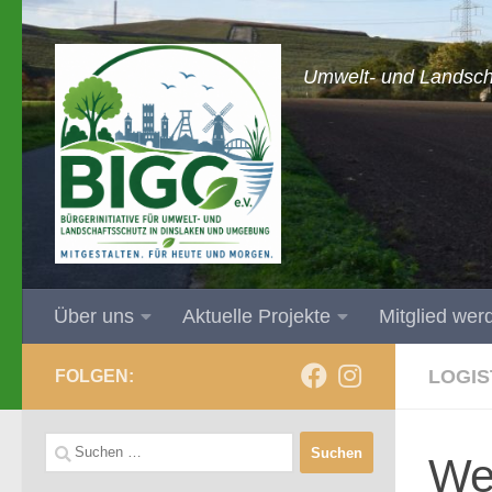
Zum Inhalt springen
Umwelt- und Landsch
Über uns
Aktuelle Projekte
Mitglied wer
LOGIS
FOLGEN:
Suchen
Wei
nach: