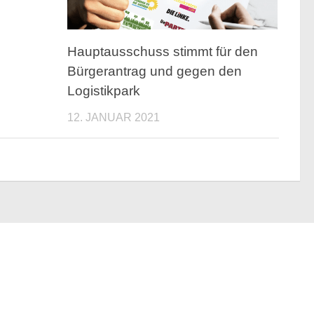
b
Hauptausschuss stimmt für den
Bürgerantrag und gegen den
Logistikpark
12. JANUAR 2021