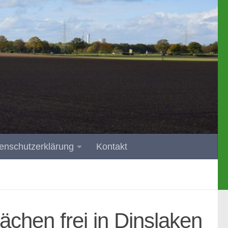
enschutzerklärung
Kontakt
ächen frei in Dinslaken