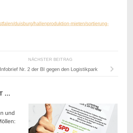
falen/duisburg/hallenproduktion-mieten/sortierung-
NÄCHSTER BEITRAG
Infobrief Nr. 2 der BI gegen den Logistikpark
T …
en und
öllen: