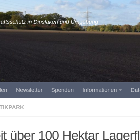
aftsschutz in Dinslaken und Umgebung
den
Newsletter
Spenden
Informationen
Dat
TIKPARK
t über 100 Hektar Lagerfl