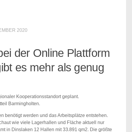
EMBER 2020
ei der Online Plattform
ibt es mehr als genug
gionaler Kooperationsstandort geplant.
teil Barmingholten.
en benötigt werden und das Arbeitsplätze entstehen.
aut wie viele Lagerhallen und Fläche aktuell nur
amt
in Dinslaken 12 Hallen mit 33.891 qm2
. Die größte