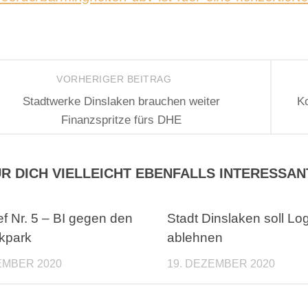
VORHERIGER BEITRAG
Stadtwerke Dinslaken brauchen weiter
K
Finanzspritze fürs DHE
R DICH VIELLEICHT EBENFALLS INTERESSAN
ief Nr. 5 – BI gegen den
Stadt Dinslaken soll Log
ikpark
ablehnen
EMBER 2020
19. DEZEMBER 2020