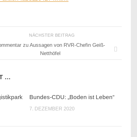
NÄCHSTER BEITRAG
ommentar zu Aussagen von RVR-Chefin Geiß-
Netthöfel
T …
istikpark
Bundes-CDU: „Boden ist Leben“
7. DEZEMBER 2020