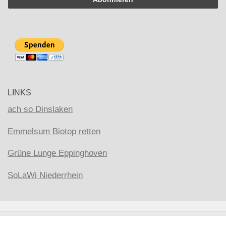
LINKS
ach so Dinslaken
Emmelsum Biotop retten
Grüne Lunge Eppinghoven
SoLaWi Niederrhein