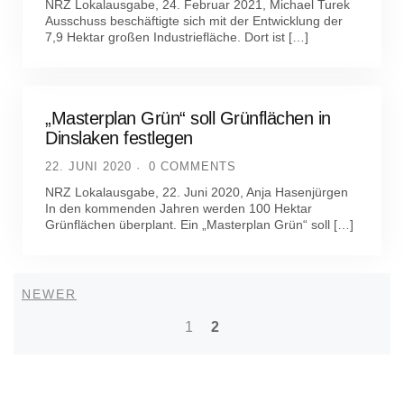
NRZ Lokalausgabe, 24. Februar 2021, Michael Turek
Ausschuss beschäftigte sich mit der Entwicklung der
7,9 Hektar großen Industriefläche. Dort ist […]
„Masterplan Grün“ soll Grünflächen in
Dinslaken festlegen
22. JUNI 2020
0 COMMENTS
NRZ Lokalausgabe, 22. Juni 2020, Anja Hasenjürgen
In den kommenden Jahren werden 100 Hektar
Grünflächen überplant. Ein „Masterplan Grün“ soll […]
Newer
NEWER
Posts
1
2
navigation