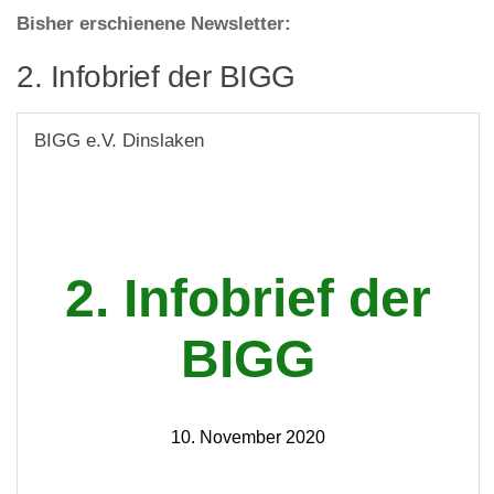
Bisher erschienene Newsletter:
2. Infobrief der BIGG