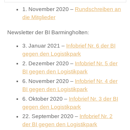
1. November 2020 –
Rundschreiben an
die Mitglieder
Newsletter der BI Barmingholten
:
3. Januar 2021 –
Infobrief Nr. 6 der BI
gegen den Logistikpark
2. Dezember 2020 –
Infobrief Nr. 5 der
BI gegen den Logistikpark
6. November 2020 –
Infobrief Nr. 4 der
BI gegen den Logistikpark
6. Oktober 2020 –
Infobrief Nr. 3 der BI
gegen den Logistikpark
22. September 2020 –
Infobrief Nr. 2
der BI gegen den Logistikpark