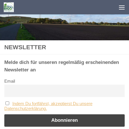
Zum Inhalt springen
NEWSLETTER
Melde dich für unseren regelmäßig erscheinenden
Newsletter an
Email
Indem Du fortfährst, akzeptierst Du unsere
Datenschutzerklärung.