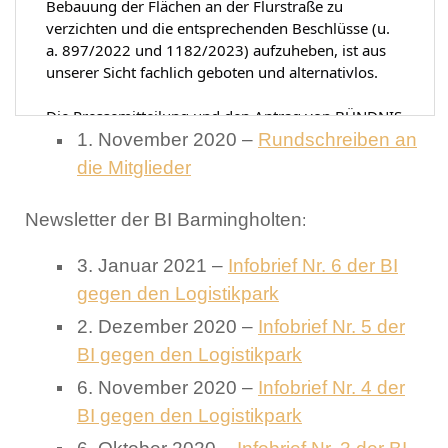
1. November 2020 –
Rundschreiben an
die Mitglieder
Newsletter der BI Barmingholten
:
3. Januar 2021 –
Infobrief Nr. 6 der BI
gegen den Logistikpark
2. Dezember 2020 –
Infobrief Nr. 5 der
BI gegen den Logistikpark
6. November 2020 –
Infobrief Nr. 4 der
BI gegen den Logistikpark
6. Oktober 2020 –
Infobrief Nr. 3 der BI