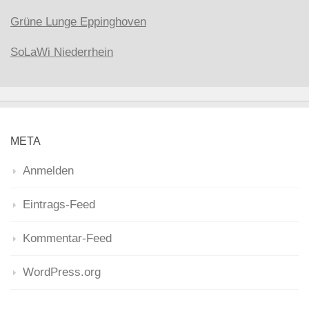
Grüne Lunge Eppinghoven
SoLaWi Niederrhein
META
Anmelden
Eintrags-Feed
Kommentar-Feed
WordPress.org