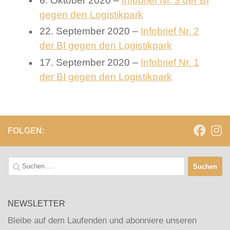
gegen den Logistikpark
22. September 2020 –
Infobrief Nr. 2
der BI gegen den Logistikpark
17. September 2020 –
Infobrief Nr. 1
der BI gegen den Logistikpark
FOLGEN:
Suchen
nach:
NEWSLETTER
Bleibe auf dem Laufenden und abonniere unseren