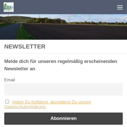
Zum Inhalt springen
NEWSLETTER
Melde dich für unseren regelmäßig erscheinenden
Newsletter an
Email
Indem Du fortfährst, akzeptierst Du unsere
Datenschutzerklärung.