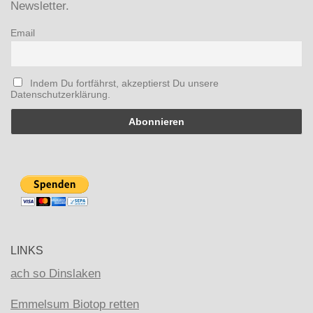
Newsletter.
Email
Indem Du fortfährst, akzeptierst Du unsere
Datenschutzerklärung.
LINKS
ach so Dinslaken
Emmelsum Biotop retten